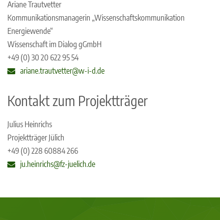
Ariane Trautvetter
Kommunikationsmanagerin „Wissenschaftskommunikation
Energiewende“
Wissenschaft im Dialog gGmbH
+49 (0) 30 20 622 95 54
ariane.trautvetter@w-i-d.de
Kontakt zum Projektträger
Julius Heinrichs
Projektträger Jülich
+49 (0) 228 60884 266
ju.heinrichs@fz-juelich.de