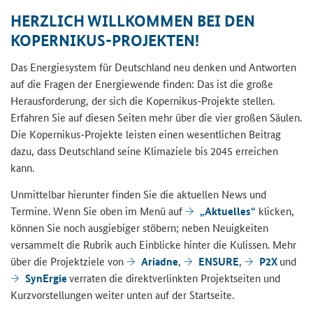
HERZLICH WILLKOMMEN BEI DEN
KOPERNIKUS-PROJEKTEN!
Das Energiesystem für Deutschland neu denken und Antworten
auf die Fragen der Energiewende finden: Das ist die große
Herausforderung, der sich die Kopernikus-Projekte stellen.
Erfahren Sie auf diesen Seiten mehr über die vier großen Säulen.
Die Kopernikus-Projekte leisten einen wesentlichen Beitrag
dazu, dass Deutschland seine Klimaziele bis 2045 erreichen
kann.
Unmittelbar hierunter finden Sie die aktuellen News und
Termine. Wenn Sie oben im Menü auf
„Aktuelles“
klicken,
können Sie noch ausgiebiger stöbern; neben Neuigkeiten
versammelt die Rubrik auch Einblicke hinter die Kulissen. Mehr
über die Projektziele von
Ariadne
,
ENSURE
,
P2X
und
SynErgie
verraten die direktverlinkten Projektseiten und
Kurzvorstellungen weiter unten auf der Startseite.