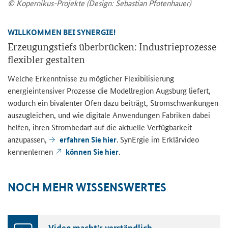
© Kopernikus-Projekte (Design: Sebastian Pfotenhauer)
WILLKOMMEN BEI SYNERGIE!
Erzeugungstiefs überbrücken: Industrieprozesse
flexibler gestalten
Welche Erkenntnisse zu möglicher Flexibilisierung
energieintensiver Prozesse die Modellregion Augsburg liefert,
wodurch ein bivalenter Ofen dazu beiträgt, Stromschwankungen
auszugleichen, und wie digitale Anwendungen Fabriken dabei
helfen, ihren Strombedarf auf die aktuelle Verfügbarkeit
anzupassen,
erfahren Sie hier
. SynErgie im Erklärvideo
kennenlernen
können Sie hier
.
NOCH MEHR WISSENSWERTES
Video macht's verständlich