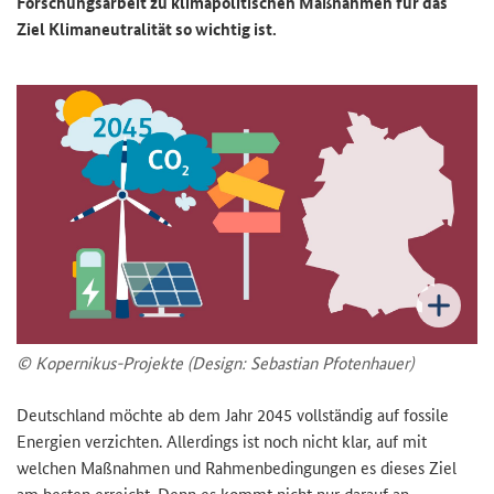
Forschungsarbeit zu klimapolitischen Maßnahmen für das
Ziel Klimaneutralität so wichtig ist.
© Kopernikus-Projekte (Design: Sebastian Pfotenhauer)
Deutschland möchte ab dem Jahr 2045 vollständig auf fossile
Energien verzichten. Allerdings ist noch nicht klar, auf mit
welchen Maßnahmen und Rahmenbedingungen es dieses Ziel
am besten erreicht. Denn es kommt nicht nur darauf an,