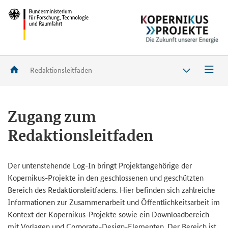
Redaktionsleitfaden
Zugang zum
Redaktionsleitfaden
Der untenstehende Log-In bringt Projektangehörige der
Kopernikus-Projekte in den geschlossenen und geschützten
Bereich des Redaktionsleitfadens. Hier befinden sich zahlreiche
Informationen zur Zusammenarbeit und Öffentlichkeitsarbeit im
Kontext der Kopernikus-Projekte sowie ein Downloadbereich
mit Vorlagen und Corporate-Design-Elementen. Der Bereich ist