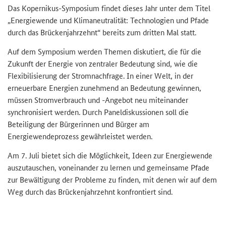
D
as Kopernikus-Symposium findet
dieses Jahr
u
nter dem Titel
„Energiewende und Klimaneutralität: Technologien und Pfade
durch das Brückenjahrzehnt
“
bereits zum dritten Mal statt.
Auf dem Symposium werden Themen diskutiert, die für die
Zukunft der Energie von zentraler Bedeutung sind, wie die
Flexibilisierung der Stromnachfrage. In einer Welt, in der
erneuerbare Energien zunehmend an Bedeutung gewinnen,
müssen Stromverbrauch und -Angebot neu miteinander
synchronisiert werden. Durch Paneldiskussionen soll die
Beteiligung der Bürgerinnen und Bürger am
Energiewendeprozess gewährleistet werden.
Am 7. Juli bietet sich die Möglichkeit, Ideen zur Energiewende
auszutauschen, voneinander zu lernen und gemeinsame Pfade
zur Bewältigung der Probleme zu finden, mit denen wir auf dem
Weg durch das Brückenjahrzehnt konfrontiert sind.