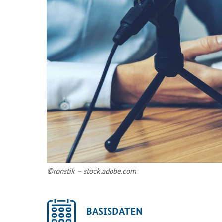
©ronstik – stock.adobe.com
BASISDATEN