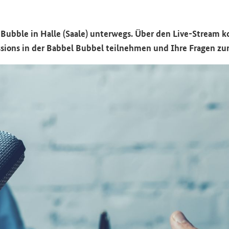
l Bubble in Halle (Saale) unterwegs. Über den Live-Stream
sions in der Babbel Bubbel teilnehmen und Ihre Fragen zur