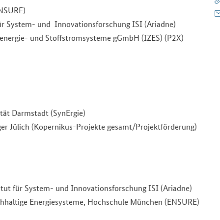
ENSURE)
 für System- und Innovationsforschung ISI (Ariadne)
ftsenergie- und Stoffstromsysteme gGmbH (IZES) (P2X)
tät Darmstadt (SynErgie)
äger Jülich (Kopernikus-Projekte gesamt/Projektförderung)
itut für System- und Innovationsforschung ISI (Ariadne)
Nachhaltige Energiesysteme, Hochschule München (ENSURE)