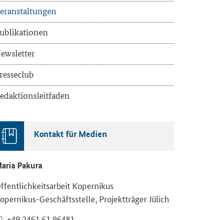
eranstaltungen
ublikationen
ewsletter
resseclub
edaktionsleitfaden
Kontakt für Medien
aria Pakura
ffentlichkeitsarbeit Kopernikus
opernikus-Geschäftsstelle, Projektträger Jülich
+49 2461 61 96481