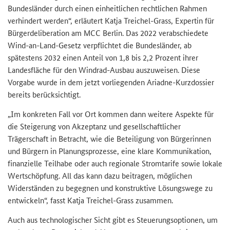
Bundesländer durch einen einheitlichen rechtlichen Rahmen
verhindert werden“, erläutert Katja Treichel-Grass, Expertin für
Bürgerdeliberation am MCC Berlin. Das 2022 verabschiedete
Wind-an-Land-Gesetz verpflichtet die Bundesländer, ab
spätestens 2032 einen Anteil von 1,8 bis 2,2 Prozent ihrer
Landesfläche für den Windrad-Ausbau auszuweisen. Diese
Vorgabe wurde in dem jetzt vorliegenden Ariadne-Kurzdossier
bereits berücksichtigt.
„Im konkreten Fall vor Ort kommen dann weitere Aspekte für
die Steigerung von Akzeptanz und gesellschaftlicher
Trägerschaft in Betracht, wie die Beteiligung von Bürgerinnen
und Bürgern in Planungsprozesse, eine klare Kommunikation,
finanzielle Teilhabe oder auch regionale Stromtarife sowie lokale
Wertschöpfung. All das kann dazu beitragen, möglichen
Widerständen zu begegnen und konstruktive Lösungswege zu
entwickeln“, fasst Katja Treichel-Grass zusammen.
Auch aus technologischer Sicht gibt es Steuerungsoptionen, um