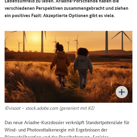
Lebensumfeld zu leben. Ariadne-Forschende haben die
verschiedenen Perspektiven zusammengebracht und ziehen
ein positives Fazit: Akzeptierte Optionen gibt es viele.
©visoot – stock.adobe.com (generiert mit KI)
Das neue Ariadne-Kurzdossier verknüpft Standortpotenziale für
Wind- und Photovoltaikenergie mit Ergebnissen der
Bürgerdeliberation und der Panelbefragung „Soziales