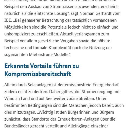
Beispiel den Ausbau von Stromtrassen abzuwenden, erscheint
natürlich als die einfachste Lösung“, sagt Norman Gerhardt vom
IEE. „Bei genauerer Betrachtung der tatsächlich vorhandenen
Möglichkeiten sind die Potenziale jedoch nicht so einfach und
unkompliziert zu erschließen. Aktuell verlangsamen zum
Beispiel vor allem gesetzliche Vorgaben sowie die höhere
technische und formale Komplexität noch die Nutzung der
sogenannten Mieterstrom-Modelle.“
Erkannte Vorteile führen zu
Kompromissbereitschaft
Allein durch Solaranlagen ist der emissionsfreie Energiebedarf
zudem nicht zu decken. Daher gilt es, die Stromerzeugung mit
Wind an Land und auf See weiter voranzutreiben. Unter
bestimmten Bedingungen sind die Menschen jedoch bereit, auch
dies mitzutragen. „Wichtig ist den Bürgerinnen und Bürgern
zunächst, dass Standorte der Erneuerbaren-Anlagen über die
Bundesländer gerecht verteilt und Alleingänge einzelner