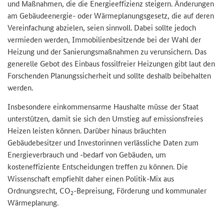
und Maßnahmen, die die Energieeffizienz steigern. Änderungen
am Gebäudeenergie- oder Wärmeplanungsgesetz, die auf deren
Vereinfachung abzielen, seien sinnvoll. Dabei sollte jedoch
vermieden werden, Immobilienbesitzende bei der Wahl der
Heizung und der Sanierungsmaßnahmen zu verunsichern. Das
generelle Gebot des Einbaus fossilfreier Heizungen gibt laut den
Forschenden Planungssicherheit und sollte deshalb beibehalten
werden.
Insbesondere einkommensarme Haushalte müsse der Staat
unterstützen, damit sie sich den Umstieg auf emissionsfreies
Heizen leisten können. Darüber hinaus bräuchten
Gebäudebesitzer und Investorinnen verlässliche Daten zum
Energieverbrauch und -bedarf von Gebäuden, um
kosteneffiziente Entscheidungen treffen zu können. Die
Wissenschaft empfiehlt daher einen Politik-Mix aus
Ordnungsrecht, CO
-Bepreisung, Förderung und kommunaler
2
Wärmeplanung.