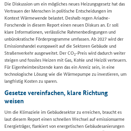
Die Diskussion um ein mögliches neues Heizungsgesetz hat das
Vertrauen der Menschen in politische Entscheidungen im
Kontext Wärmewende belastet. Deshalb regen Ariadne-
Forschende in diesem Report einen neuen Diskurs an. Er soll
klare Informationen, verlässliche Rahmenbedingungen und
unbürokratische Förderprogramme umfassen. Ab 2027 wird der
Emissionshandel europaweit auf die Sektoren Gebäude und
Straßenverkehr ausgeweitet. Der CO
-Preis wird dadurch weiter
2
steigen und fossiles Heizen mit Gas, Kohle und Heizöl verteuern.
Für Eigenheimbesitzende kann das ein Anreiz sein, in eine
technologische Lösung wie die Wärmepumpe zu investieren, um
langfristig Kosten zu sparen.
Gesetze vereinfachen, klare Richtung
weisen
Um die Klimaziele im Gebäudesektor zu erreichen, braucht es
laut diesem Report einen schnellen Wechsel auf emissionsarme
Energieträger, flankiert von energetischen Gebäudesanierungen