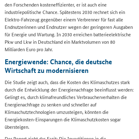
den Forschenden kosteneffizienter, er ist auch eine
industriepolitische Chance. Spätestens 2030 rechnet sich ein
Elektro-Fahrzeug gegenüber einem Verbrenner für fast alle
Endnutzerinnen und Endnutzer wegen der geringeren Ausgaben
für Energie und Wartung. In 2030 erreichen batterieelektrische
Pkw und Lkw in Deutschland ein Marktvolumen von 80
Milliarden Euro pro Jahr.
Energiewende: Chance, die deutsche
Wirtschaft zu modernisieren
Die Studie zeigt auch, dass die Kosten des Klimaschutzes stark
durch die Entwicklung der Energienachfrage beeinflusst werden:
Gelingt es, durch klimafreundliches Verbraucherverhalten die
Energienachfrage zu senken und schneller auf
Klimaschutztechnologien umzusteigen, könnten die
Energiekosten-Einsparungen die Klimaschutzkosten sogar
übersteigen.
Der Report zieht das Fazit: Die Investitionen in die