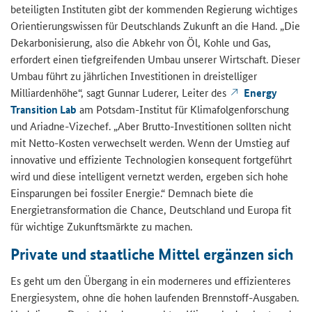
beteiligten Instituten gibt der kommenden Regierung wichtiges
Orientierungswissen für Deutschlands Zukunft an die Hand. „Die
Dekarbonisierung, also die Abkehr von Öl, Kohle und Gas,
erfordert einen tiefgreifenden Umbau unserer Wirtschaft. Dieser
Umbau führt zu jährlichen Investitionen in dreistelliger
Milliardenhöhe“, sagt Gunnar Luderer, Leiter des
Energy
Transition Lab
am Potsdam-Institut für Klimafolgenforschung
und Ariadne-Vizechef. „Aber Brutto-Investitionen sollten nicht
mit Netto-Kosten verwechselt werden. Wenn der Umstieg auf
innovative und effiziente Technologien konsequent fortgeführt
wird und diese intelligent vernetzt werden, ergeben sich hohe
Einsparungen bei fossiler Energie.“ Demnach biete die
Energietransformation die Chance, Deutschland und Europa fit
für wichtige Zukunftsmärkte zu machen.
Private und staatliche Mittel ergänzen sich
Es geht um den Übergang in ein moderneres und effizienteres
Energiesystem, ohne die hohen laufenden Brennstoff-Ausgaben.