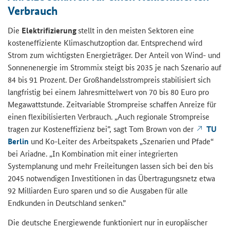
Verbrauch
Die
Elektrifizierung
stellt in den meisten Sektoren eine
kosteneffiziente Klimaschutzoption dar. Entsprechend wird
Strom zum wichtigsten Energieträger. Der Anteil von Wind- und
Sonnenenergie im Strommix steigt bis 2035 je nach Szenario auf
84 bis 91 Prozent. Der Großhandelsstrompreis stabilisiert sich
langfristig bei einem Jahresmittelwert von 70 bis 80 Euro pro
Megawattstunde. Zeitvariable Strompreise schaffen Anreize für
einen flexibilisierten Verbrauch. „Auch regionale Strompreise
tragen zur Kosteneffizienz bei”, sagt Tom Brown von der
TU
Berlin
und Ko-Leiter des Arbeitspakets „Szenarien und Pfade“
bei Ariadne. „In Kombination mit einer integrierten
Systemplanung und mehr Freileitungen lassen sich bei den bis
2045 notwendigen Investitionen in das Übertragungsnetz etwa
92 Milliarden Euro sparen und so die Ausgaben für alle
Endkunden in Deutschland senken.”
Die deutsche Energiewende funktioniert nur in europäischer