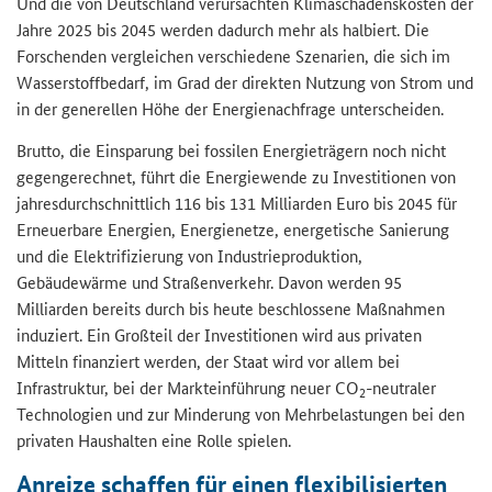
Und die von Deutschland verursachten Klimaschadenskosten der
Jahre 2025 bis 2045 werden dadurch mehr als halbiert. Die
Forschenden vergleichen verschiedene Szenarien, die sich im
Wasserstoffbedarf, im Grad der direkten Nutzung von Strom und
in der generellen Höhe der Energienachfrage unterscheiden.
Brutto, die Einsparung bei fossilen Energieträgern noch nicht
gegengerechnet, führt die Energiewende zu Investitionen von
jahresdurchschnittlich 116 bis 131 Milliarden Euro bis 2045 für
Erneuerbare Energien, Energienetze, energetische Sanierung
und die Elektrifizierung von Industrieproduktion,
Gebäudewärme und Straßenverkehr. Davon werden 95
Milliarden bereits durch bis heute beschlossene Maßnahmen
induziert. Ein Großteil der Investitionen wird aus privaten
Mitteln finanziert werden, der Staat wird vor allem bei
Infrastruktur, bei der Markteinführung neuer CO
-neutraler
2
Technologien und zur Minderung von Mehrbelastungen bei den
privaten Haushalten eine Rolle spielen.
Anreize schaffen für einen flexibilisierten