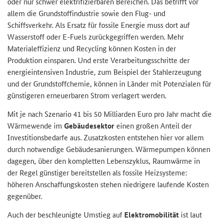
oder nur schwer elektrifizierbaren Bereichen. Das betrifft vor
allem die Grundstoffindustrie sowie den Flug- und
Schiffsverkehr. Als Ersatz für fossile Energie muss dort auf
Wasserstoff oder E-Fuels zurückgegriffen werden. Mehr
Materialeffizienz und Recycling können Kosten in der
Produktion einsparen. Und erste Verarbeitungsschritte der
energieintensiven Industrie, zum Beispiel der Stahlerzeugung
und der Grundstoffchemie, können in Länder mit Potenzialen für
günstigeren erneuerbaren Strom verlagert werden.
Mit je nach Szenario 41 bis 50 Milliarden Euro pro Jahr macht die
Wärmewende im
Gebäudesektor
einen großen Anteil der
Investitionsbedarfe aus. Zusatzkosten entstehen hier vor allem
durch notwendige Gebäudesanierungen. Wärmepumpen können
dagegen, über den kompletten Lebenszyklus, Raumwärme in
der Regel günstiger bereitstellen als fossile Heizsysteme:
höheren Anschaffungskosten stehen niedrigere laufende Kosten
gegenüber.
Auch der beschleunigte Umstieg auf
Elektromobilität
ist laut