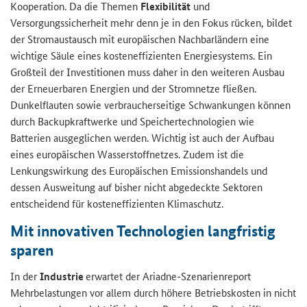
Kooperation. Da die Themen
Flexibilität
und
Versorgungssicherheit mehr denn je in den Fokus rücken, bildet
der Stromaustausch mit europäischen Nachbarländern eine
wichtige Säule eines kosteneffizienten Energiesystems. Ein
Großteil der Investitionen muss daher in den weiteren Ausbau
der Erneuerbaren Energien und der Stromnetze fließen.
Dunkelflauten sowie verbraucherseitige Schwankungen können
durch Backupkraftwerke und Speichertechnologien wie
Batterien ausgeglichen werden. Wichtig ist auch der Aufbau
eines europäischen Wasserstoffnetzes. Zudem ist die
Lenkungswirkung des Europäischen Emissionshandels und
dessen Ausweitung auf bisher nicht abgedeckte Sektoren
entscheidend für kosteneffizienten Klimaschutz.
Mit innovativen Technologien langfristig
sparen
In der
Industrie
erwartet der Ariadne-Szenarienreport
Mehrbelastungen vor allem durch höhere Betriebskosten in nicht