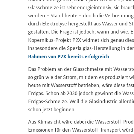
Glasschmelze ist sehr energieintensiv, sie brau
werden – Stand heute – durch die Verbrennung 
durch Elektrolyse hergestellt aus Wasser und St
gestalten. Die Frage ist jedoch, wann und wie. 
Kopernikus-Projekt P2X widmet sich genau die
insbesondere die Spezialglas-Herstellung in de
.
Rahmen von P2X bereits erfolgreich
Das Problem an der Glasschmelze mit Wasserstoff
so grün wie der Strom, mit dem es produziert 
heute mit Wasserstoff betrieben, wäre diese fas
Erdgas. Schon ab 2030 jedoch gewinnt die Was
Erdgas-Schmelze. Weil die Glasindustrie allerd
schon jetzt beginnen.
Aus Klimasicht wäre dabei die Wasserstoff-Prod
Emissionen für den Wasserstoff-Transport würden