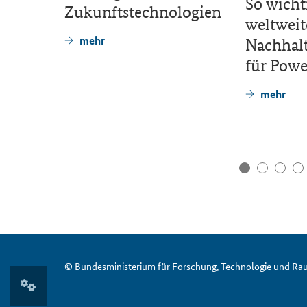
So wicht
se
Zukunftstechnologien
weltweit
mehr
Nachhalt
für
Powe
mehr
© Bundesministerium für ­Forschung, Technologie und Ra