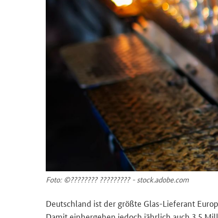
Foto: ©???????? ????????? - stock.adobe.com
Deutschland ist der größte Glas-Lieferant Europa
Damit einhergehen jedoch jährlich auch 3,5 Mi