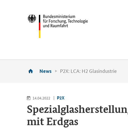
P2X: LCA: H2 Glasindustrie
News
P2X
14.04.2022
Spezialglasherstellun
mit Erdgas