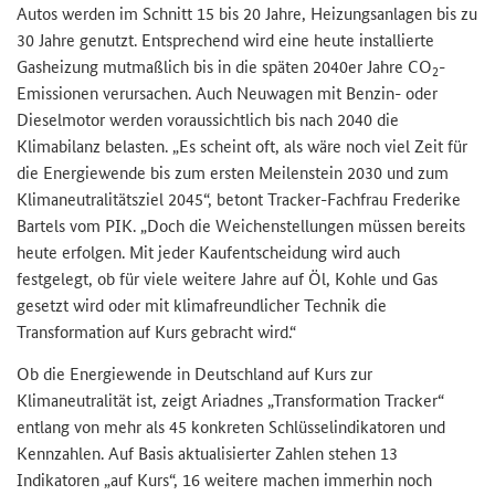
Autos werden im Schnitt 15 bis 20 Jahre, Heizungsanlagen bis zu
30 Jahre genutzt. Entsprechend wird eine heute installierte
Gasheizung mutmaßlich bis in die späten 2040er Jahre CO
-
2
Emissionen verursachen. Auch Neuwagen mit Benzin- oder
Dieselmotor werden voraussichtlich bis nach 2040 die
Klimabilanz belasten. „Es scheint oft, als wäre noch viel Zeit für
die Energiewende bis zum ersten Meilenstein 2030 und zum
Klimaneutralitätsziel 2045“, betont Tracker-Fachfrau Frederike
Bartels vom PIK. „Doch die Weichenstellungen müssen bereits
heute erfolgen. Mit jeder Kaufentscheidung wird auch
festgelegt, ob für viele weitere Jahre auf Öl, Kohle und Gas
gesetzt wird oder mit klimafreundlicher Technik die
Transformation auf Kurs gebracht wird.“
Ob die Energiewende in Deutschland auf Kurs zur
Klimaneutralität ist, zeigt Ariadnes
„Transformation Tracker
“
entlang von mehr als 45 konkreten Schlüsselindikatoren und
Kennzahlen. Auf Basis aktualisierter Zahlen stehen 13
Indikatoren „auf Kurs“, 16 weitere machen immerhin noch