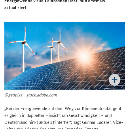
Energiewende visuell einordnen lässt, nun erstmals
aktualisiert.
©gaopixa - stock.adobe.com
„Bei der Energiewende auf dem Weg zur Klimaneutralität geht
es gleich in doppelter Hinsicht um Geschwindigkeit – und
Deutschland hinkt aktuell hinterher“, sagt Gunnar Luderer, Vize-
Leiter des Ariadne-Projekts und Szenarien-Experte