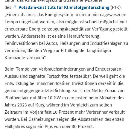
des
Potsdam-Instituts für Klimafolgenforschung
(PIK).
„Einerseits muss das Energiesystem in einem nie dagewesenen
Tempo umgebaut werden, also möglichst schnell möglichst viel
erneuerbare Energieerzeugungskapazität zur Verfügung gestellt
werden. Andererseits ist es eine Herausforderung,
Fehlinvestitionen bei Autos, Heizungen und Industrieanlagen zu
vermeiden, die den Weg zur Erfüllung der langfristigen
Klimaziele verbauen“.
Beim Tempo von Verbrauchsminderungen und Erneuerbaren-
Ausbau sind zaghafte Fortschritte feststellbar. Derweil geht die
Entwicklung bei manchen fossilen Investitionen derzeit in die
genau entgegengesetzte Richtung. So ist der Netto-Zubau von
Photovoltaik mit über 10 GW in den ersten neun Monaten des
Jahres 2023 auf Kurs, während im Vergleich zum selben
Zeitraum im Vorjahr fast 10 Prozent mehr Verbrenner verkauft
wurden. Bei Gasheizungen zeigen die Absatzzahlen des ersten
Halbjahres sogar ein Plus von über 30 Prozent.