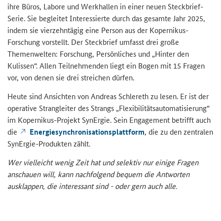
ihre Büros, Labore und Werkhallen in einer neuen Steckbrief-
Serie. Sie begleitet Interessierte durch das gesamte Jahr 2025,
indem sie vierzehntägig eine Person aus der Kopernikus-
Forschung vorstellt. Der Steckbrief umfasst drei große
Themenwelten: Forschung, Persönliches und „Hinter den
Kulissen“. Allen Teilnehmenden liegt ein Bogen mit 15 Fragen
vor, von denen sie drei streichen dürfen.
Heute sind Ansichten von Andreas Schlereth zu lesen. Er ist der
operative Strangleiter des Strangs „Flexibilitätsautomatisierung“
im Kopernikus-Projekt SynErgie. Sein Engagement betrifft auch
die
Energiesynchronisationsplattform
, die zu den zentralen
SynErgie-Produkten zählt.
Wer vielleicht wenig Zeit hat und selektiv nur einige Fragen
anschauen will, kann nachfolgend bequem die Antworten
ausklappen, die interessant sind - oder gern auch alle.