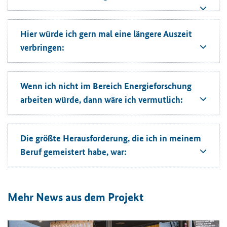
Hier würde ich gern mal eine längere Auszeit
verbringen:
Wenn ich nicht im Bereich Energieforschung
arbeiten würde, dann wäre ich vermutlich:
Die größte Herausforderung, die ich in meinem
Beruf gemeistert habe, war:
Mehr News aus dem Projekt