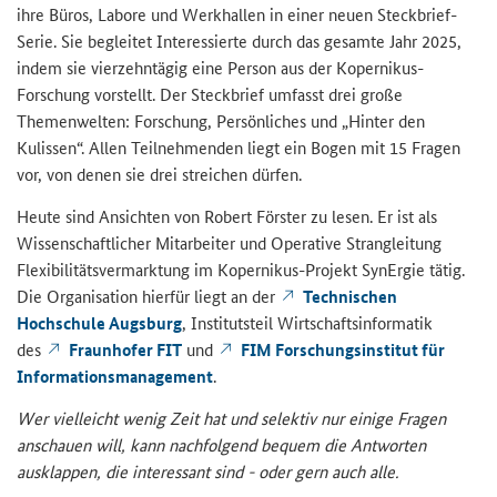
ihre Büros, Labore und Werkhallen in einer neuen Steckbrief-
Serie. Sie begleitet Interessierte durch das gesamte Jahr 2025,
indem sie vierzehntägig eine Person aus der Kopernikus-
Forschung vorstellt. Der Steckbrief umfasst drei große
Themenwelten: Forschung, Persönliches und „Hinter den
Kulissen“. Allen Teilnehmenden liegt ein Bogen mit 15 Fragen
vor, von denen sie drei streichen dürfen.
Heute sind Ansichten von Robert Förster zu lesen. Er ist als
Wissenschaftlicher Mitarbeiter und Operative Strangleitung
Flexibilitätsvermarktung im Kopernikus-Projekt SynErgie tätig.
Die Organisation hierfür liegt an der
Technischen
Hochschule Augsburg
, Institutsteil Wirtschaftsinformatik
des
Fraunhofer FIT
und
FIM Forschungsinstitut für
Informationsmanagement
.
Wer vielleicht wenig Zeit hat und selektiv nur einige Fragen
anschauen will, kann nachfolgend bequem die Antworten
ausklappen, die interessant sind - oder gern auch alle.